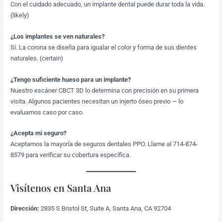
Con el cuidado adecuado, un implante dental puede durar toda la vida.
(likely)
¿Los implantes se ven naturales?
Sí. La corona se diseña para igualar el color y forma de sus dientes
naturales. (certain)
¿Tengo suficiente hueso para un implante?
Nuestro escáner CBCT 3D lo determina con precisión en su primera
visita. Algunos pacientes necesitan un injerto óseo previo — lo
evaluamos caso por caso.
¿Acepta mi seguro?
Aceptamos la mayoría de seguros dentales PPO. Llame al 714-874-
8579 para verificar su cobertura específica.
Visítenos en Santa Ana
Dirección:
2835 S Bristol St, Suite A, Santa Ana, CA 92704