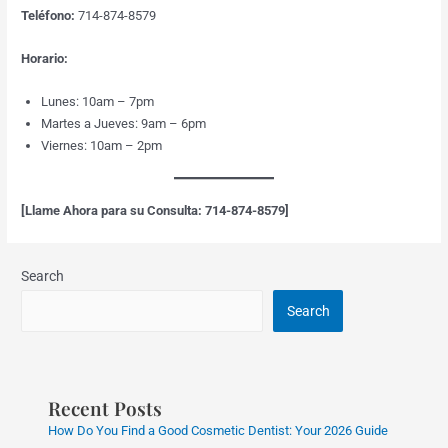
Teléfono:
714-874-8579
Horario:
Lunes: 10am – 7pm
Martes a Jueves: 9am – 6pm
Viernes: 10am – 2pm
[Llame Ahora para su Consulta: 714-874-8579]
Search
Search
Recent Posts
How Do You Find a Good Cosmetic Dentist: Your 2026 Guide