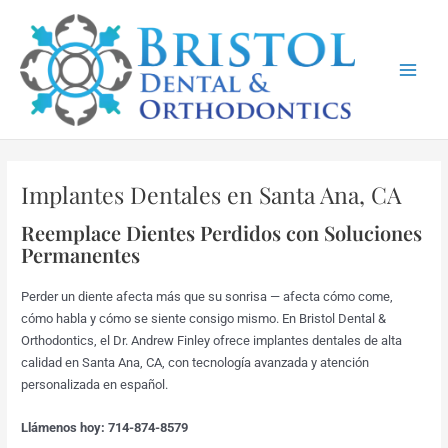
Skip
Main
to
Menu
content
Implantes Dentales en Santa Ana, CA
Reemplace Dientes Perdidos con Soluciones
Permanentes
Perder un diente afecta más que su sonrisa — afecta cómo come,
cómo habla y cómo se siente consigo mismo. En Bristol Dental &
Orthodontics, el Dr. Andrew Finley ofrece implantes dentales de alta
calidad en Santa Ana, CA, con tecnología avanzada y atención
personalizada en español.
Llámenos hoy: 714-874-8579